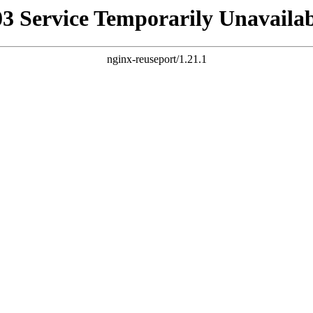
03 Service Temporarily Unavailab
nginx-reuseport/1.21.1